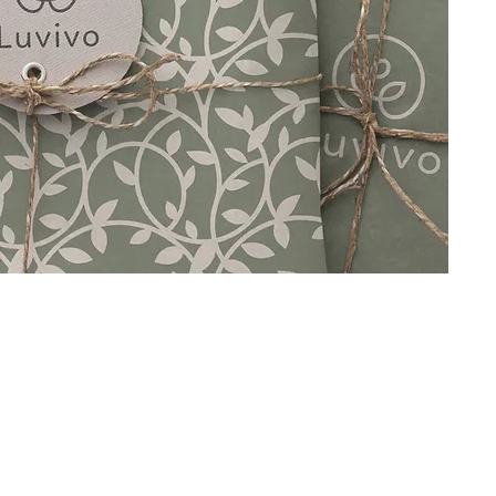
view project