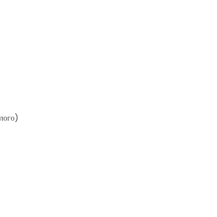
 лого)