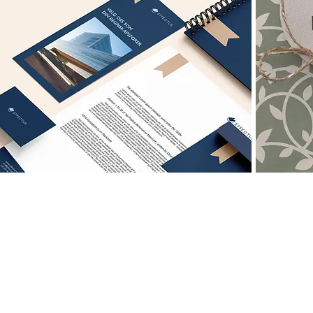
view project