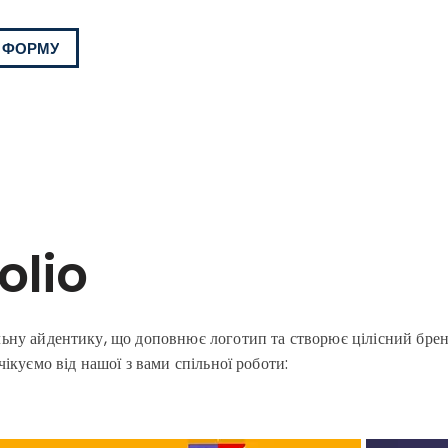
 ФОРМУ
olio
ьну айдентику, що доповнює логотип та створює цілісний брен
чікуємо від нашої з вами спільної роботи: