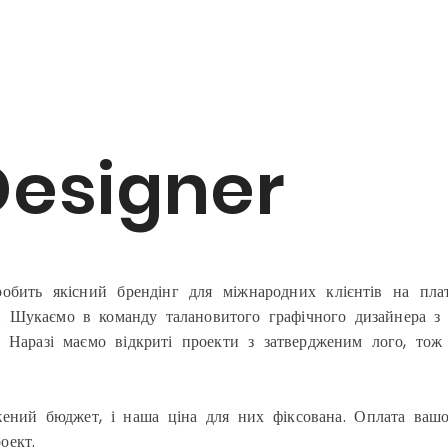
Designer
робить якісний брендінг для міжнародних клієнтів на пл
 Шукаємо в команду талановитого графічного дизайнера з д
. Наразі маємо відкриті проекти з затвердженим лого, тож 
жений бюджет, і наша ціна для них фіксована. Оплата вашо
оект.