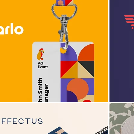
view project