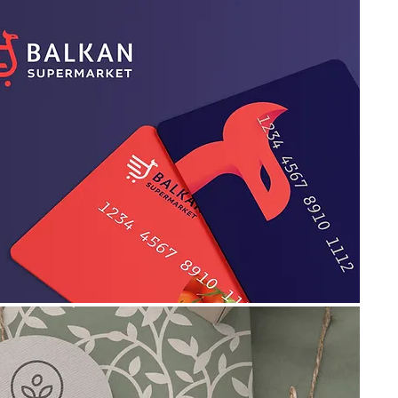
view project